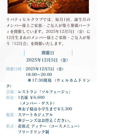
リバティヒルクラブでは、毎月1回、誕生月の
メンバー様とご家族・ご友人が集う懇親パーテ
ィを開催しています。2025年12月5日（金）に
12月生まれのメンバー様とご家族・ご友人が集
う「12月会」を開催いたします。
開催日
2025年12月5日（金）
開催日時：
2025年12月5日（金）
　　　　　18:00〜20:00
　　　　　※17:30開場（ウェルカムドリン
ク）
会場：
レストラン「ソルフェージュ」
料金：
1名様 ￥6,600
　　　（メンバー・ゲスト）
　　　※お子様は小学生まで￥3,300
服装：
スマートカジュアル
　　　※ジーンズはお控えください。
形式：
着席式 ディナー（コースメニュー）
　　　フリードリンク制