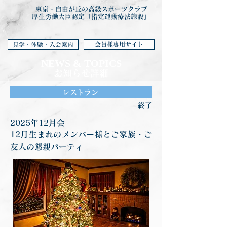
東京・自由が丘の高級スポーツクラブ
厚生労働大臣認定「指定運動療法施設」
会員様専用サイト
見学・体験・入会案内
NEWS & TOP
ICS
お知らせ詳細
レストラン
終了
2025年12月会
12月生まれのメンバー様とご家族・ご
友人の懇親パーティ