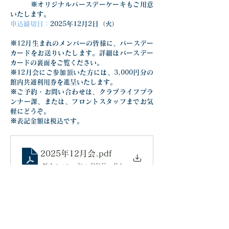
　　　※オリジナルバースデーケーキもご用意
いたします。
申込締切日：
2025年12月2日（火）
※12月生まれのメンバーの皆様に、バースデー
カードをお送りいたします。詳細はバースデー
カードの裏面をご覧ください。
※12月会にご参加頂いた方には、3,000円分の
館内共通利用券を進呈いたします。
※ご予約・お問い合わせは、クラブライフプラ
ンナー課、または、フロントスタッフまでお気
軽にどうぞ。
※表記金額は税込です。
2025年12月会
.pdf
ダウンロード：PDF • 247KB
前の記事を見る
次の記事を見る
一覧に戻る