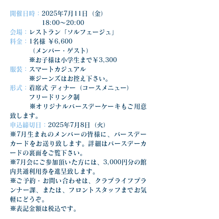
開催日時：
2025年7月11日（金）
　　　　　18:00〜20:00
会場：
レストラン「ソルフェージュ」
料金：
1名様 ￥6,600
　　　（メンバー・ゲスト）
　　　※お子様は小学生まで￥3,300
服装：
スマートカジュアル
　　　※ジーンズはお控え下さい。
形式：
着席式 ディナー（コースメニュー）
　　　フリードリンク制
　　　※オリジナルバースデーケーキもご用意
致します。
申込締切日：
2025年7月8日（火）
※7月生まれのメンバーの皆様に、バースデー
カードをお送り致します。詳細はバースデーカ
ードの裏面をご覧下さい。
※7月会にご参加頂いた方には、3,000円分の館
内共通利用券を進呈致します。
※ご予約・お問い合わせは、クラブライフプラ
ンナー課、または、フロントスタッフまでお気
軽にどうぞ。
※表記金額は税込です。