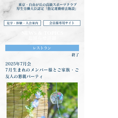
東京・自由が丘の高級スポーツクラブ
厚生労働大臣認定「指定運動療法施設」
会員様専用サイト
見学・体験・入会案内
NEWS & TOP
ICS
お知らせ詳細
レストラン
終了
2025年7月会
7月生まれのメンバー様とご家族・ご
友人の懇親パーティ