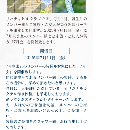
リバティヒルクラブでは、毎月1回、誕生月の
メンバー様とご家族・ご友人が集う懇親パーテ
ィを開催しています。2025年7月11日（金）に
7月生まれのメンバー様とご家族・ご友人が集
う「7月会」を開催致します。
開催日
2025年7月11日（金）
7月生まれのメンバーの皆様を対象にした「7月
会」を開催致します。
同じ誕生月であるメンバー同士の親睦、交流を
この機会に、深めて頂きたいと思います。
当日は、
大好評いただいている「オリジナルカ
クテル作り体験」も予定しております。
※ラウンジスタッフがレクチャーいたします。
お一人様でのご参加は勿論、メンバーのご家
族・ご友人をお誘い合わせの上、ご参加下さ
い。
皆様のご参加をスタッフ一同、お待ち申し上げ
ております。