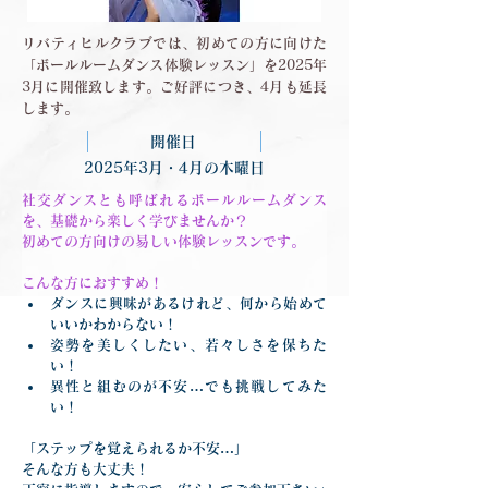
リバティヒルクラブでは、初めての方に向けた
「ボールルームダンス体験レッスン」を2025年
3月に開催致します。ご好評につき、4月も延長
します。
開催日
2025年3月・4月の木曜日
社交ダンスとも呼ばれるボールルームダンス
を、基礎から楽しく学びませんか？
初めての方向けの易しい体験レッスンです。
こんな方におすすめ！
ダンスに興味があるけれど、何から始めて
いいかわからない！
姿勢を美しくしたい、若々しさを保ちた
い！
異性と組むのが不安…でも挑戦してみた
い！
「ステップを覚えられるか不安…」
そんな方も大丈夫！