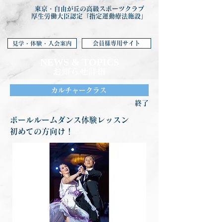
東京・自由が丘の高級スポーツクラブ
厚生労働大臣認定「指定運動療法施設」
会員様専用サイト
見学・体験・入会案内
NEWS & TOP
ICS
お知らせ詳細
カルチャークラス
終了
ボールルームダンス体験レッスン
初めての方向け！