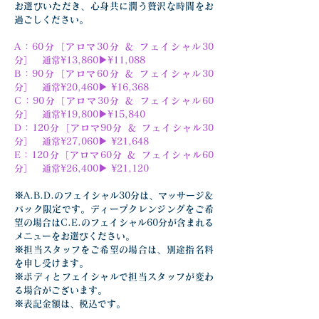
お選びいただき、心身共に潤う贅沢な時間をお
過ごしください。
A：60分［アロマ30分 ＆ フェイシャル30
分］　通常¥13,860▶︎¥11,088
B：90分［アロマ60分 ＆ フェイシャル30
分］　通常¥20,460▶︎ ¥16,368
C：90分［アロマ30分 ＆ フェイシャル60
分］　通常¥19,800▶︎¥15,840
D：120分［アロマ90分 ＆ フェイシャル30
分］　通常¥27,060▶︎ ¥21,648
E：120分［アロマ60分 ＆ フェイシャル60
分］　通常¥26,400▶︎ ¥21,120
※A.B.D.のフェイシャル30分は、マッサージ＆
パック限定です。ディープクレンジングをご希
望の場合はC.E.のフェイシャル60分が含まれる
メニューをお選びください。
※担当スタッフをご希望の場合は、別途指名料
を申し受けます。
※ボディとフェイシャルで担当スタッフが変わ
る場合がございます。
※表記金額は、税込です。