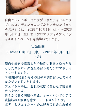
自由が丘のスポーツクラブ「リバティヒルクラ
ブ」のコンディショニング＆ケアサロン「タッ
チスパ」では、2025年10月1日（水）〜2026
年1月30日（金）で「アロマボディ&フェイシ
ャルキャンペーン」を実施いたします。
実施期間
2025年10月1日（水）〜2026年1月30日
（金）
筋肉や経絡を意識した心地良い刺激とゆったり
としたストロークを組み合わせたアロマボディ
トリートメント。
30種類の精油からその日の体調に合わせてオイ
ルをブレンドいたします。
フェイシャルは、お肌の状態に合わせて製品を
カスタマイズ。
滑らかに潤う美肌へ整え、オールハンドケアで
表情筋のお疲れを癒すトリートメントです。
ボディとフェイシャルのお好みの組み合わせを