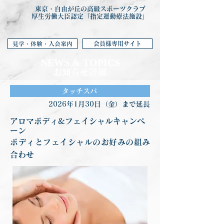
東京・自由が丘の高級スポーツクラブ
厚生労働大臣認定「指定運動療法施設」
会員様専用サイト
見学・体験・入会案内
NEWS & TOP
ICS
お知らせ詳細
タッチスパ
2026年1月30日（金）まで延長
アロマボディ&フェイシャルキャンペ
ーン
ボディとフェイシャルのお好みの組み
合わせ