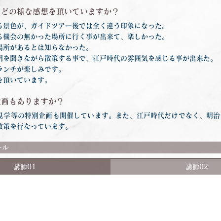
らどの様な感想を頂いていますか？
景色が、ガイドツアー後では全く違う印象になった。
る機会の無かった場所に行く事が出来て、楽しかった。
場所があるとは知らなかった。
明を聞きながら散策する事で、江戸時代の雰囲気を感じる事が出来た。
ランチが楽しみです。
を頂いています。
企画もありますか？
見学等の特別企画も開催しています。また、江戸時代だけでなく、明治
散策を行なっています。
ール
講師01
講師02