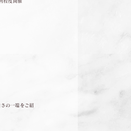
4回程度開催
白さの一端をご紹