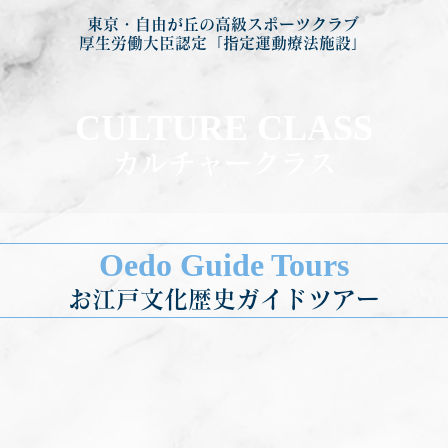
東京・自由が丘の高級スポーツクラブ
厚生労働大臣認定「指定運動療法施設」
CULTURE CLASS
カルチャークラス
Oedo Guide Tours
お江戸文化歴史ガイドツアー