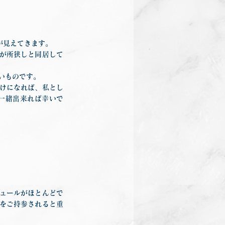
が見えてきます。
が所狭しと同居して
いものです。
けになれば、私とし
一緒出来れば幸いで
。
ュールがほとんどで
をご持参されると重