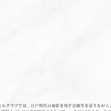
ヒルクラブでは、江戸時代の面影を残す史跡等を巡りながら