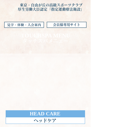
東京・自由が丘の高級スポーツクラブ
厚生労働大臣認定「指定運動療法施設」
会員様専用サイト
見学・体験・入会案内
TOUCHSPA MENU
タッチスパメニュー
HEAD CARE
ヘッドケア