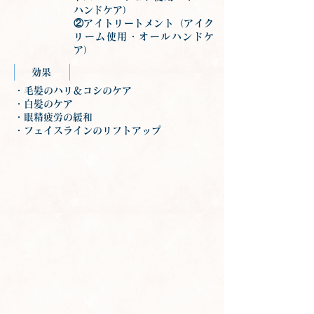
ハンドケア）
②アイトリートメント（アイク
リーム使用・オールハンドケ
ア）
効果
・毛髪のハリ＆コシのケア
・白髪のケア
・眼精疲労の緩和
・フェイスラインのリフトアップ