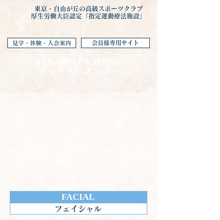
東京・自由が丘の高級スポーツクラブ
厚生労働大臣認定「指定運動療法施設」
会員様専用サイト
見学・体験・入会案内
TOUCHSPA MENU
タッチスパメニュー
FACIAL
フェイシャル