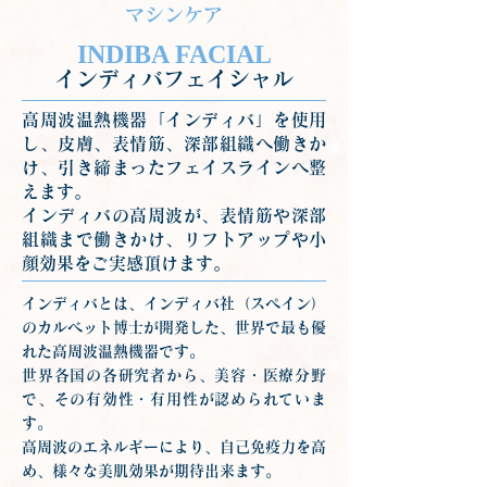
マシンケア
INDIBA FACIAL
インディバフェイシャル
高周波温熱機器「インディバ」を使用
し、皮膚、表情筋、深部組織へ働きか
け、引き締まったフェイスラインへ整
えます。
インディバの高周波が、表情筋や深部
組織まで働きかけ、リフトアップや小
顔効果をご実感頂けます。
インディバとは、インディバ社（スペイン）
のカルベット博士が開発した、世界で最も優
れた高周波温熱機器です。
世界各国の各研究者から、美容・医療分野
で、その有効性・有用性が認められていま
す。
高周波のエネルギーにより、自己免疫力を高
め、様々な美肌効果が期待出来ます。