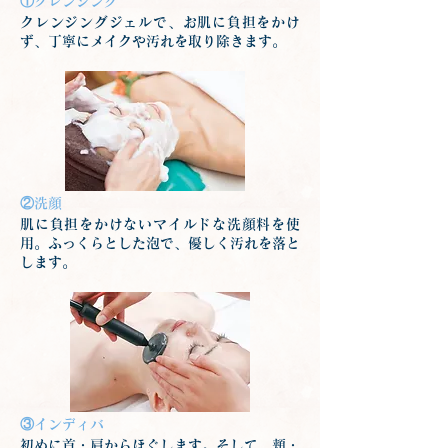
①クレンジング
クレンジングジェルで、お肌に負担をかけ
ず、丁寧にメイクや汚れを取り除きます。
②洗顔
肌に負担をかけないマイルドな洗顔料を使
用。ふっくらとした泡で、優しく汚れを落と
します。
③インディバ
初めに首・肩からほぐします。そして、頬・