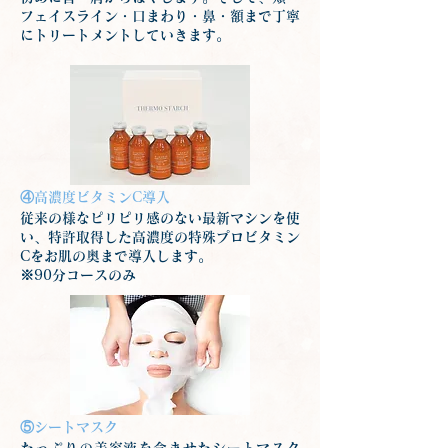
フェイスライン・口まわり・鼻・額まで丁寧
にトリートメントしていきます。
④高濃度ビタミンC導入
従来の様なピリピリ感のない最新マシンを使
い、特許取得した高濃度の特殊プロビタミン
Cをお肌の奥まで導入します。
※90分コースのみ
⑤シートマスク