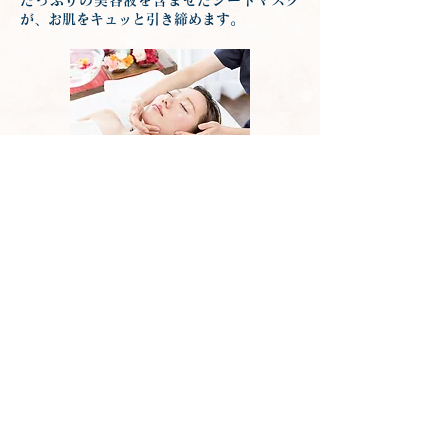
たっぷりの美容液を含ませたシートマスク
が、お肌をキュッと引き締めます。
⑥スキンアップ（クリーム）
クリームと日焼け止めで、トリートメント後
のお肌を保護します。