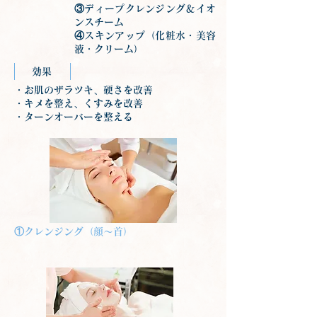
③ディープクレンジング＆イオ
ンスチーム
④スキンアップ（化粧水・美容
液・クリーム）
効果
・お肌のザラツキ、硬さを改善
・キメを整え、くすみを改善
・ターンオーバーを整える
①クレンジング（顔～首）