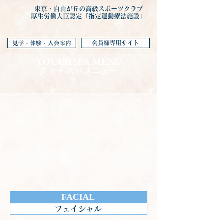
東京・自由が丘の高級スポーツクラブ
厚生労働大臣認定「指定運動療法施設」
会員様専用サイト
見学・体験・入会案内
TOUCHSPA MENU
タッチスパメニュー
FACIAL
フェイシャル