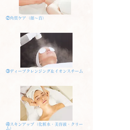
②角質ケア（顔～首）
③ディープクレンジング＆イオンスチーム
④スキンアップ（化粧水・美容液・クリー
ム）