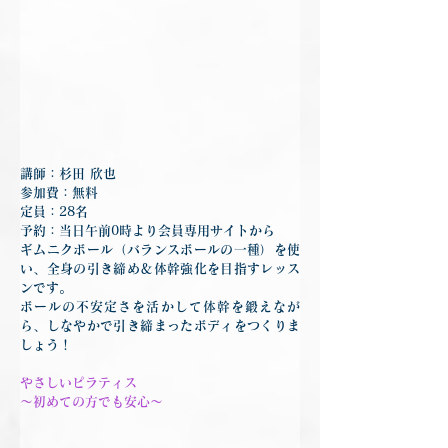
講師：杉田 欣也
参加費：無料
定員：28名
予約：当日午前0時より会員専用サイトから
ギムニクボール（バランスボールの一種）を使
い、全身の引き締め＆体幹強化を目指すレッス
ンです。
ボールの不安定さを活かして体幹を鍛えなが
ら、しなやかで引き締まったボディをつくりま
しょう！
やさしいピラティス
～初めての方でも安心～