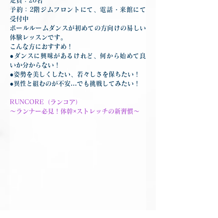
定員：20名
予約：2階ジムフロントにて、電話・来館にて
受付中
ボールルームダンスが初めての方向けの易しい
体験レッスンです。
こんな方におすすめ！
●ダンスに興味があるけれど、何から始めて良
いか分からない！
●姿勢を美しくしたい、若々しさを保ちたい！
●異性と組むのが不安…でも挑戦してみたい！
RUNCORE（ランコア）
～ランナー必見！体幹×ストレッチの新習慣～