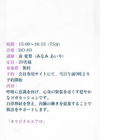
時間：
15:00～16:15（75分）
会場：
DO-JO
講師：
南 愛梨（みなみ あいり）
定員：
20名様
参加費：
無料
予約：
会員専用サイトにて、当日午前0時より
予約開始
内容：
呼吸に意識を向け、心身の緊張をほぐす穏やか
なヨガセッションです。
自律神経を整え、内臓の働きを促進することで
腸活をサポートします。
「
オリジナルエアロ
」