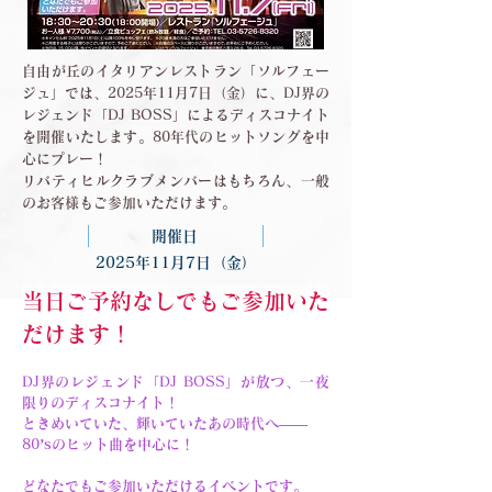
自由が丘のイタリアンレストラン「ソルフェー
ジュ」では、2025年11月7日（金）に、DJ界の
レジェンド「DJ BOSS」によるディスコナイト
を開催いたします。80年代のヒットソングを中
心にプレー！
リバティヒルクラブメンバーはもちろん、一般
のお客様もご参加いただけます。
開催日
2025年11月7日（金）
当日ご予約なしでもご参加いた
だけます！
DJ界のレジェンド「DJ BOSS」が放つ、一夜
限りのディスコナイト！
ときめいていた、輝いていたあの時代へ——
80’sのヒット曲を中心に！
どなたでもご参加いただけるイベントです。