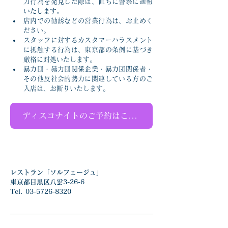
力行為を発見した際は、直ちに警察に通報
いたします。
店内での勧誘などの営業行為は、お止めく
ださい。
スタッフに対するカスタマーハラスメント
に抵触する行為は、東京都の条例に基づき
厳格に対処いたします。
暴力団・暴力団関係企業・暴力団関係者・
その他反社会的勢力に関連している方のご
入店は、お断りいたします。
ディスコナイトのご予約はこちら
レストラン「ソルフェージュ」
東京都目黒区八雲3-26-6
Tel. 03-5726-8320