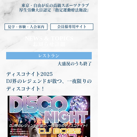
東京・自由が丘の高級スポーツクラブ
厚生労働大臣認定「指定運動療法施設」
会員様専用サイト
見学・体験・入会案内
NEWS & TOP
ICS
お知らせ詳細
レストラン
大盛況のうち終了
ディスコナイト2025
DJ界のレジェンドが放つ、一夜限りの
ディスコナイト！