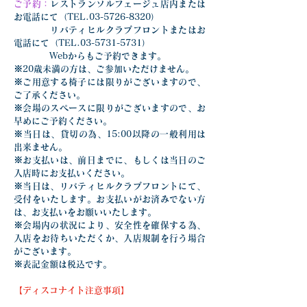
ご予約：
レストランソルフェージュ店内または
お電話にて（TEL.03-5726-8320）
　　　　リバティヒルクラブフロントまたはお
電話にて（TEL.03-5731-5731）
　　　　Webからもご予約できます。
※20歳未満の方は、ご参加いただけません。
※ご用意する椅子には限りがございますので、
ご了承ください。
※会場のスペースに限りがございますので、お
早めにご予約ください。
※当日は、貸切の為、15:00以降の一般利用は
出来ません。
※お支払いは、前日までに、もしくは当日のご
入店時にお支払いください。
※当日は、リバティヒルクラブフロントにて、
受付をいたします。お支払いがお済みでない方
は、お支払いをお願いいたします。
※会場内の状況により、安全性を確保する為、
入店をお待ちいただくか、入店規制を行う場合
がございます。
※表記金額は税込です。
【ディスコナイト注意事項】