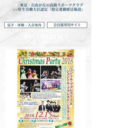
東京・自由が丘の高級スポーツクラブ
厚生労働大臣認定「指定運動療法施設」
会員様専用サイト
見学・体験・入会案内
PAST PARTIES
これまでのパーティ