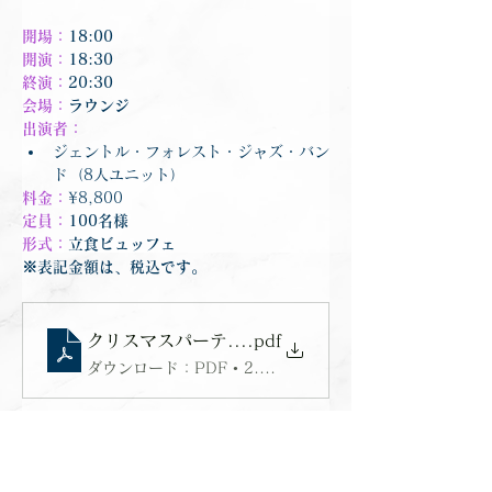
開場：
18:00
開演：
18:30
終演：
20:30
会場：
ラウンジ
出演者：
ジェントル・フォレスト・ジャズ・バン
ド（8人ユニット）
料金：
¥8,800
定員：
100名様
形式：
立食ビュッフェ
※表記金額は、税込です。
クリスマスパーティ2018
.pdf
ダウンロード：PDF • 2.49MB
一覧に戻る