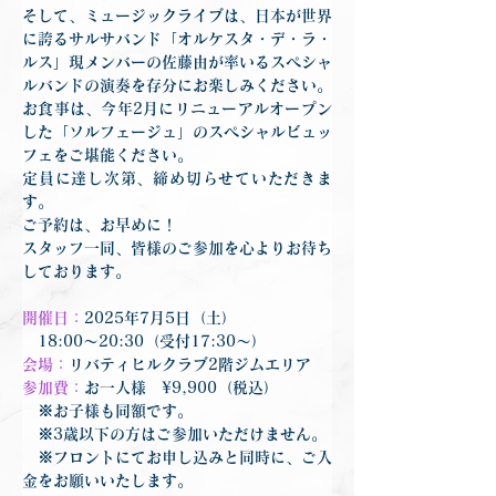
そして、ミュージックライブは、日本が世界
に誇るサルサバンド「オルケスタ・デ・ラ・
ルス」現メンバーの佐藤由が率いるスペシャ
ルバンドの演奏を存分にお楽しみください。
お食事は、今年2月にリニューアルオープン
した「ソルフェージュ」のスペシャルビュッ
フェをご堪能ください。
定員に達し次第、締め切らせていただきま
す。
ご予約は、お早めに！
スタッフ一同、皆様のご参加を心よりお待ち
しております。
開催日：
2025年7月5日（土）	
　18:00〜20:30（受付17:30〜）
会場：
リバティヒルクラブ2階ジムエリア
参加費：
お一人様　¥9,900（税込）
　※お子様も同額です。
　※3歳以下の方はご参加いただけません。
　※フロントにてお申し込みと同時に、ご入
金をお願いいたします。