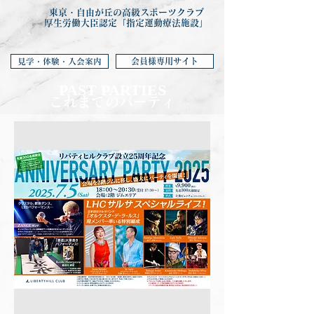
東京・自由が丘の高級スポーツクラブ
厚生労働大臣認定「指定運動療法施設」
会員様専用サイト
見学・体験・入会案内
PAST PARTIES
これまでのパーティ