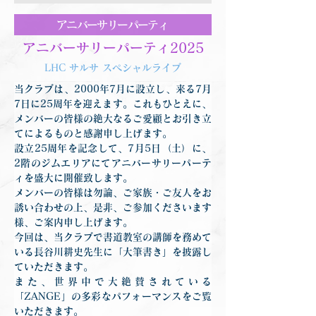
アニバーサリーパーティ
アニバーサリーパーティ2025
LHC サルサ スペシャルライブ
当クラブは、2000年7月に設立し、来る7月
7日に25周年を迎えます。これもひとえに、
メンバーの皆様の絶大なるご愛顧とお引き立
てによるものと感謝申し上げます。
設立25周年を記念して、7月5日（土）に、
2階のジムエリアにてアニバーサリーパーテ
ィを盛大に開催致します。
メンバーの皆様は勿論、ご家族・ご友人をお
誘い合わせの上、是非、ご参加くださいます
様、ご案内申し上げます。
今回は、当クラブで書道教室の講師を務めて
いる長谷川耕史先生に「大筆書き」を披露し
ていただきます。
また、世界中で大絶賛されている
「ZANGE」の多彩なパフォーマンスをご覧
いただきます。