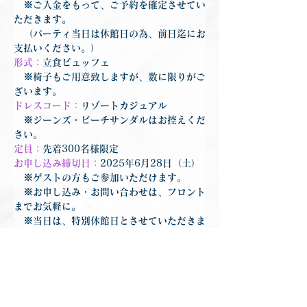
　※ご入金をもって、ご予約を確定させてい
ただきます。
　（パーティ当日は休館日の為、前日迄にお
支払いください。）
形式：
立食ビュッフェ
　※椅子もご用意致しますが、数に限りがご
ざいます。
ドレスコード：
リゾートカジュアル
　※ジーンズ・ビーチサンダルはお控えくだ
さい。
定員：
先着300名様限定
お申し込み締切日：
2025年6月28日（土）
　※ゲストの方もご参加いただけます。
　※お申し込み・お問い合わせは、フロント
までお気軽に。
　※当日は、特別休館日とさせていただきま
す。
　※当日は、お車でのご来場は出来ません。
アニバーサリーパーティ2025
.pdf